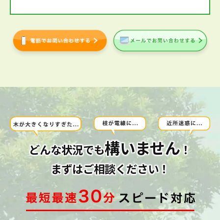
構いません
どんな状況でも
！
まずはご相談ください！