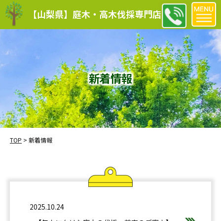
【山梨県】庭木・高木伐採専門店
新着情報
TOP
>
新着情報
2025.10.24