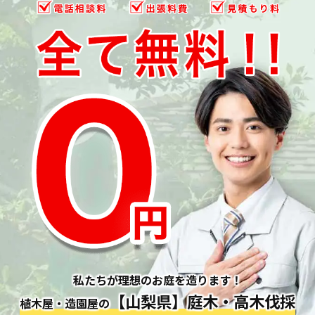
私たちが理想のお庭を造ります！
【山梨県】庭木・高木伐採
植木屋・造園屋の