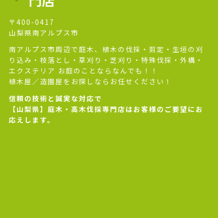
門店
〒400-0417
山梨県南アルプス市
南アルプス市周辺で庭木、植木の伐採・剪定・生垣の刈
り込み・枝落とし・草刈り・芝刈り・特殊伐採・外構・
エクステリア お庭のことならなんでも！！
植木屋／造園屋をお探しならお任せください！
信頼の技術と誠実な対応で
【山梨県】庭木・高木伐採専門店はお客様のご要望にお
応えします。