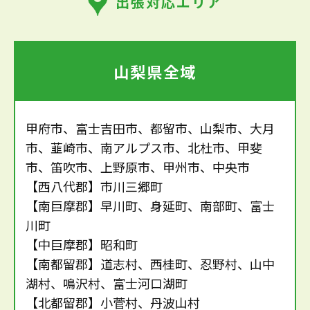
出張対応エリア
山梨県全域
甲府市、富士吉田市、都留市、山梨市、大月
市、韮崎市、南アルプス市、北杜市、甲斐
市、笛吹市、上野原市、甲州市、中央市
【西八代郡】市川三郷町
【南巨摩郡】早川町、身延町、南部町、富士
川町
【中巨摩郡】昭和町
【南都留郡】道志村、西桂町、忍野村、山中
湖村、鳴沢村、富士河口湖町
【北都留郡】小菅村、丹波山村