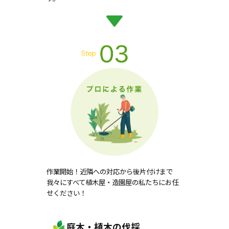
作業開始！近隣への対応から後片付けまで
我々にすべて植木屋・造園屋の私たちにお任
せください！
庭木・植木の伐採