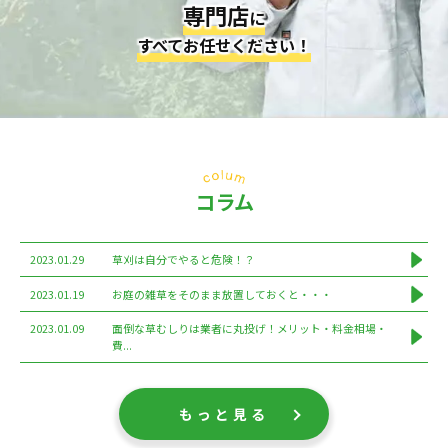
専門店
に
すべてお任せください！
コラム
2023.01.29
草刈は自分でやると危険！？
2023.01.19
お庭の雑草をそのまま放置しておくと・・・
2023.01.09
面倒な草むしりは業者に丸投げ！メリット・料金相場・
費...
もっと見る