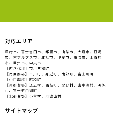
対応エリア
甲府市、富士吉田市、都留市、山梨市、大月市、韮崎
市、南アルプス市、北杜市、甲斐市、笛吹市、上野原
市、甲州市、中央市
【西八代郡】市川三郷町
【南巨摩郡】早川町、身延町、南部町、富士川町
【中巨摩郡】昭和町
【南都留郡】道志村、西桂町、忍野村、山中湖村、鳴沢
村、富士河口湖町
【北都留郡】小菅村、丹波山村
サイトマップ