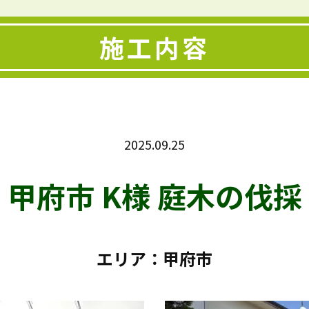
施工内容
2025.09.25
甲府市 K様 庭木の伐採
エリア：甲府市