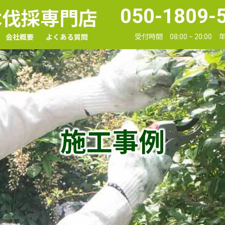
木伐採専門店
050-1809-
受付時間 08:00 ~ 20:00
会社概要
よくある質問
施工事例