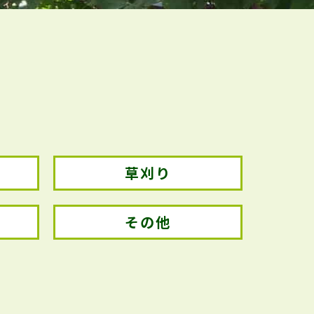
草刈り
その他