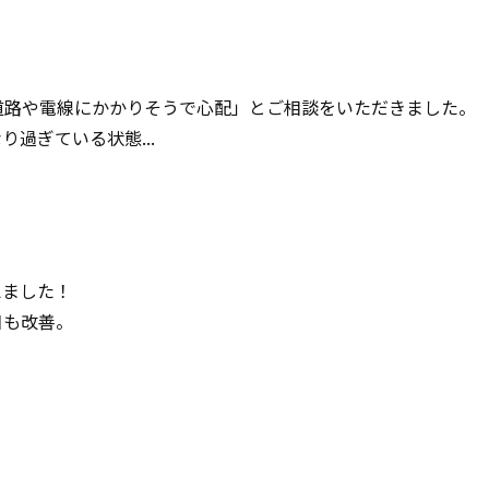
道路や電線にかかりそうで心配」とご相談をいただきました。
過ぎている状態...
えました！
目も改善。