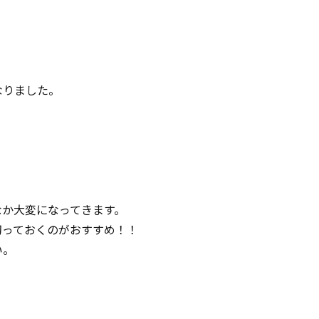
なりました。
なか大変になってきます。
切っておくのがおすすめ！！
い。