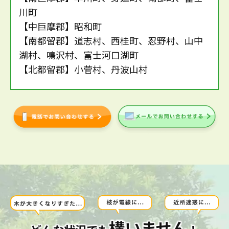
川町
【中巨摩郡】昭和町
【南都留郡】道志村、西桂町、忍野村、山中
湖村、鳴沢村、富士河口湖町
【北都留郡】小菅村、丹波山村
構いません