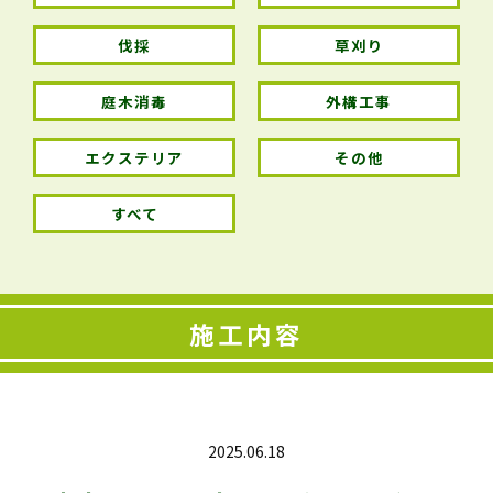
伐採
草刈り
庭木消毒
外構工事
エクステリア
その他
すべて
施工内容
2025.06.18