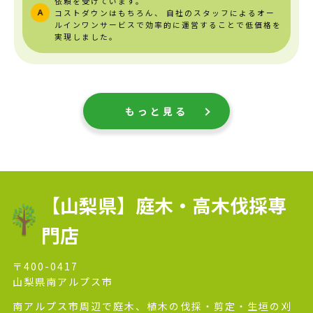
依頼を受けています。
コストダウンはもちろん、
自社のスタッフによるオー
ルインワンサービスで効率的に運営することで低価格を
実現しました。
もっと見る
【山梨県】庭木・高木伐採専
門店
〒400-0417
山梨県南アルプス市
南アルプス市周辺で庭木、植木の伐採・剪定・生垣の刈