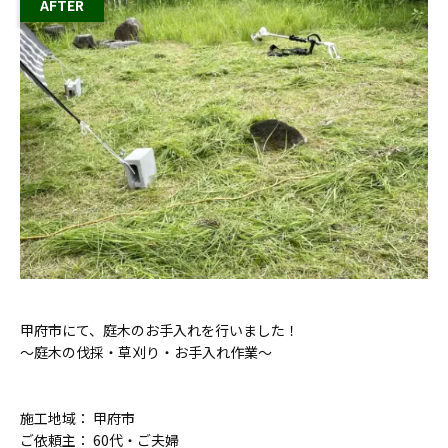
甲府市にて、庭木のお手入れを行いました！
〜庭木の伐採・草刈り・お手入れ作業〜
施工地域： 甲府市
ご依頼主： 60代・ご夫婦