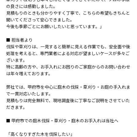
の良さには感動しました。
見積もりのときも分かりやすく丁寧で、こちらの希望もきちんと
聞いてくださって安心できました。
今後も季節ごとにお願いしたいと思っています。」
■ 担当者より
伐採や草刈りは、一見すると簡単に見える作業でも、安全面や後
処理を考えると、専門業者による対応が望ましいケースが多々ご
ざいます。
特に高齢の方や、お手入れにお困りのご家庭からのお問い合わせ
は年々増えております。
弊社では、甲府市を中心に庭木の伐採・草刈り・お庭の手入れま
で一貫対応いたします。
見積もりは完全無料で、現地調査後に丁寧なご説明をさせていた
だきます。
■ 甲府市での庭木伐採・草刈り・庭木のお手入れは当社へ
「高くなりすぎた木を伐採したい」