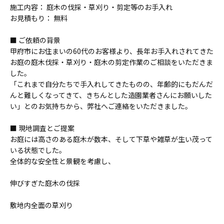
施工内容： 庭木の伐採・草刈り・剪定等のお手入れ
お見積もり： 無料
■ ご依頼の背景
甲府市にお住まいの60代のお客様より、長年お手入れされてきた
お庭の庭木伐採・草刈り・庭木の剪定作業のご相談をいただきま
した。
「これまで自分たちで手入れしてきたものの、年齢的にもだんだ
んと難しくなってきて、きちんとした造園業者さんにお願いした
い」とのお気持ちから、弊社へご連絡をいただきました。
■ 現地調査とご提案
お庭には高さのある庭木が数本、そして下草や雑草が生い茂って
いる状態でした。
全体的な安全性と景観を考慮し、
伸びすぎた庭木の伐採
敷地内全面の草刈り