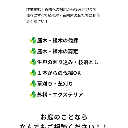
作業開始！近隣への対応から後片付けまで
我々にすべて植木屋・造園屋の私たちにお任
せください！
庭木・植木の伐採
庭木・植木の剪定
生垣の刈り込み・枝落とし
１本からの伐採OK
草刈り・芝刈り
外構・エクステリア
お庭のことなら
なんでもご相談ください！！