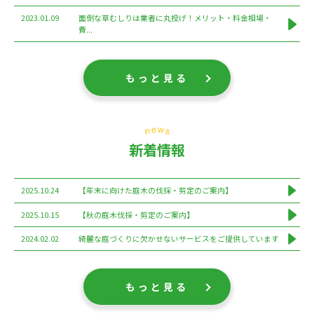
2023.01.09
面倒な草むしりは業者に丸投げ！メリット・料金相場・
費...
もっと見る
新着情報
2025.10.24
【年末に向けた庭木の伐採・剪定のご案内】
2025.10.15
【秋の庭木伐採・剪定のご案内】
2024.02.02
綺麗な庭づくりに欠かせないサービスをご提供しています
もっと見る