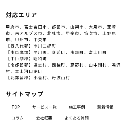
対応エリア
甲府市、富士吉田市、都留市、山梨市、大月市、韮崎
市、南アルプス市、北杜市、甲斐市、笛吹市、上野原
市、甲州市、中央市
【西八代郡】市川三郷町
【南巨摩郡】早川町、身延町、南部町、富士川町
【中巨摩郡】昭和町
【南都留郡】道志村、西桂町、忍野村、山中湖村、鳴沢
村、富士河口湖町
【北都留郡】小菅村、丹波山村
サイトマップ
TOP
サービス一覧
施工事例
新着情報
コラム
会社概要
よくある質問