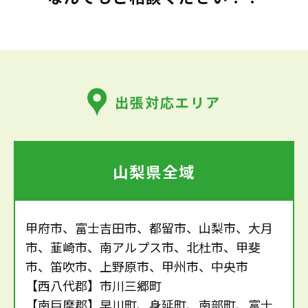
出張対応エリア
山梨県全域
甲府市、富士吉田市、都留市、山梨市、大月
市、韮崎市、南アルプス市、北杜市、甲斐
市、笛吹市、上野原市、甲州市、中央市
【西八代郡】市川三郷町
【南巨摩郡】早川町、身延町、南部町、富士