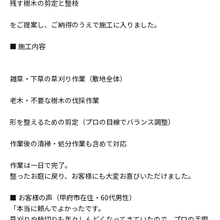
残す樹木の剪定と整枝
をご提案し、ご納得のうえで施工に入りました。
■ 施工内容
雑草・下草の草刈り作業（敷地全体）
老木・不要な樹木の伐採作業
形を整えるための剪定（プロの目線でバランス調整）
作業後の清掃・処分作業も含めて対応
作業は一日で完了。
整ったお庭に戻り、お客様にも大変お喜びいただけました。
■ お客様の声（甲府市在住・60代男性）
「本当に頼んでよかったです。
草刈りや枝切りも年々しんどくなってきていたので、プロの手際