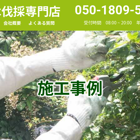
木伐採専門店
050-1809-
受付時間 08:00 ~ 20:00
会社概要
よくある質問
施工事例