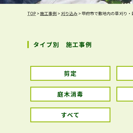
TOP
>
施工事例
>
刈り込み
>
甲府市で敷地内の草刈り・
タイプ別 施工事例
剪定
庭木消毒
すべて