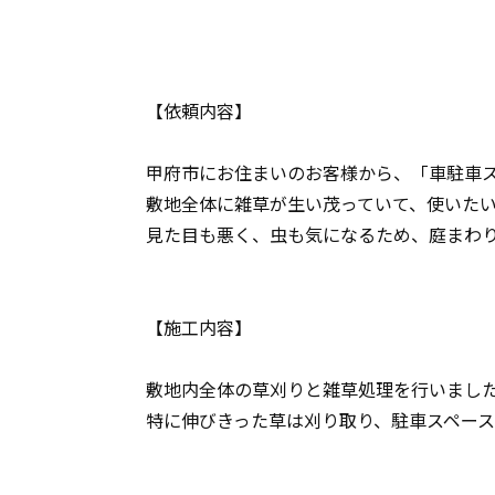
【依頼内容】
甲府市にお住まいのお客様から、「車駐車
敷地全体に雑草が生い茂っていて、使いた
見た目も悪く、虫も気になるため、庭まわ
【施工内容】
敷地内全体の草刈りと雑草処理を行いまし
特に伸びきった草は刈り取り、駐車スペー