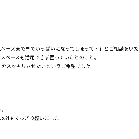
スペースまで草でいっぱいになってしまって…」とご相談をいた
いスペースも活用できず困っていたとのこと。
りをスッキリさせたいというご希望でした。
た。
ス以外もすっきり整いました。