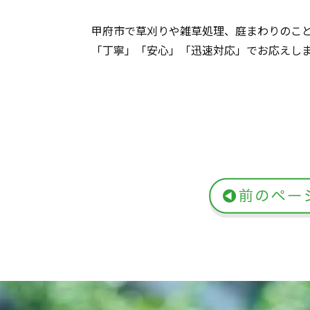
甲府市で草刈りや雑草処理、庭まわりのこ
「丁寧」「安心」「迅速対応」でお応えし