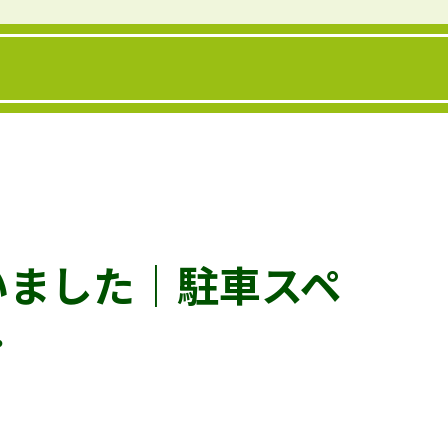
いました｜駐車スペ
…