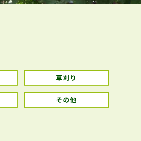
草刈り
その他