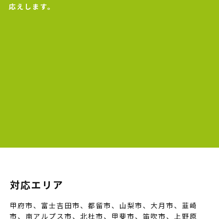
応えします。
対応エリア
甲府市、富士吉田市、都留市、山梨市、大月市、韮崎
市、南アルプス市、北杜市、甲斐市、笛吹市、上野原