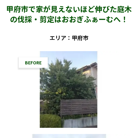
甲府市で家が見えないほど伸びた庭木
の伐採・剪定はおおぎふぁーむへ！
エリア：甲府市