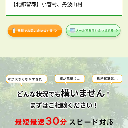
【北都留郡】小菅村、丹波山村
構いません
どんな状況でも
！
まずはご相談ください！