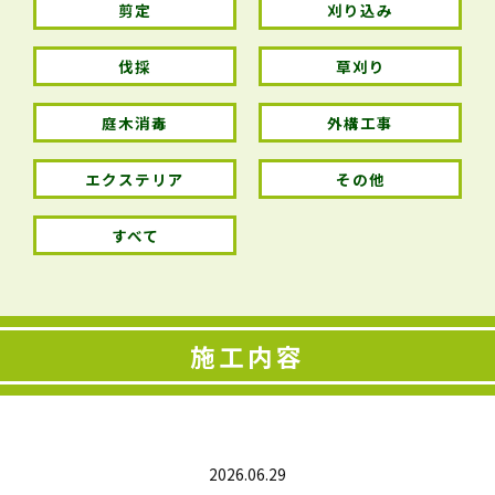
剪定
刈り込み
伐採
草刈り
庭木消毒
外構工事
エクステリア
その他
すべて
施工内容
2026.06.29