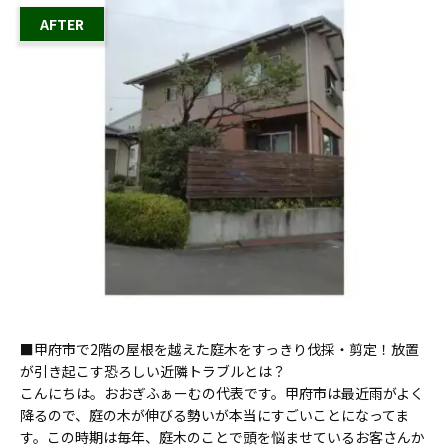
■甲府市で2階の屋根を越えた庭木をすっきり伐採・剪定！放置
が引き起こす恐ろしい近隣トラブルとは？
こんにちは。おおぎふぁーむの代表です。甲府市は最近雨がよく
降るので、庭の木が伸びる勢いが本当にすごいことになってま
す。この時期は毎年、庭木のことで頭を悩ませているお客さんか