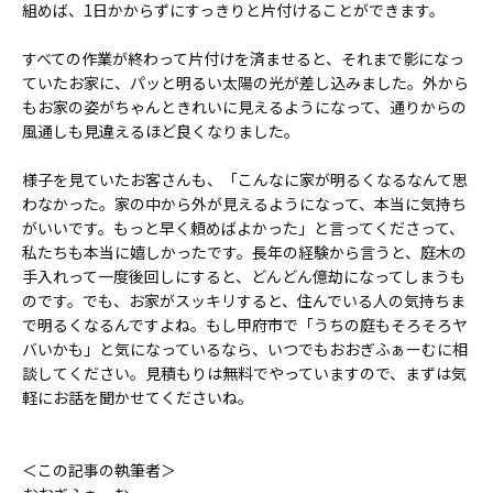
組めば、1日かからずにすっきりと片付けることができます。
すべての作業が終わって片付けを済ませると、それまで影になっ
ていたお家に、パッと明るい太陽の光が差し込みました。外から
もお家の姿がちゃんときれいに見えるようになって、通りからの
風通しも見違えるほど良くなりました。
様子を見ていたお客さんも、「こんなに家が明るくなるなんて思
わなかった。家の中から外が見えるようになって、本当に気持ち
がいいです。もっと早く頼めばよかった」と言ってくださって、
私たちも本当に嬉しかったです。長年の経験から言うと、庭木の
手入れって一度後回しにすると、どんどん億劫になってしまうも
のです。でも、お家がスッキリすると、住んでいる人の気持ちま
で明るくなるんですよね。もし甲府市で「うちの庭もそろそろヤ
バいかも」と気になっているなら、いつでもおおぎふぁーむに相
談してください。見積もりは無料でやっていますので、まずは気
軽にお話を聞かせてくださいね。
＜この記事の執筆者＞