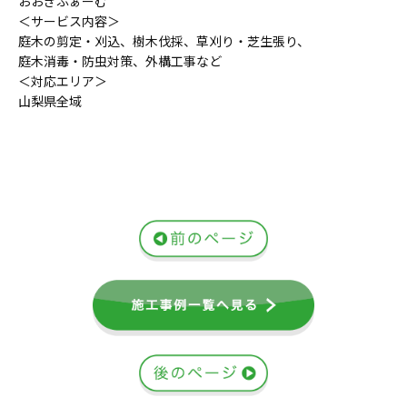
おおぎふぁーむ
＜サービス内容＞
庭木の剪定・刈込、樹木伐採、草刈り・芝生張り、
庭木消毒・防虫対策、外構工事など
＜対応エリア＞
山梨県全域